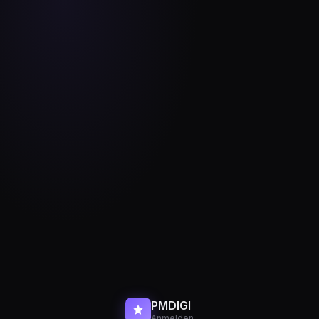
PMDIGI
Anmelden