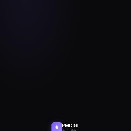
PMDIGI
Anmelden