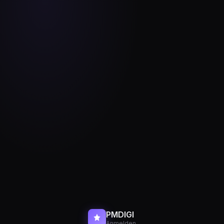
PMDIGI
Anmelden