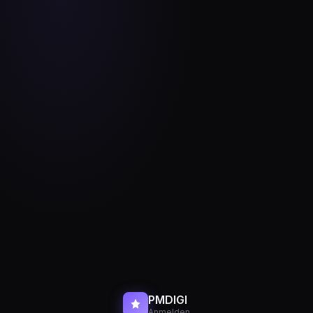
PMDIGI
Anmelden