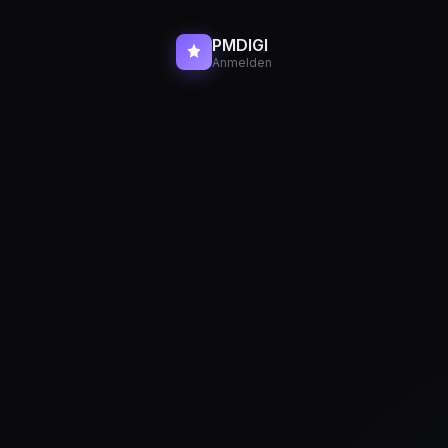
PMDIGI
Anmelden