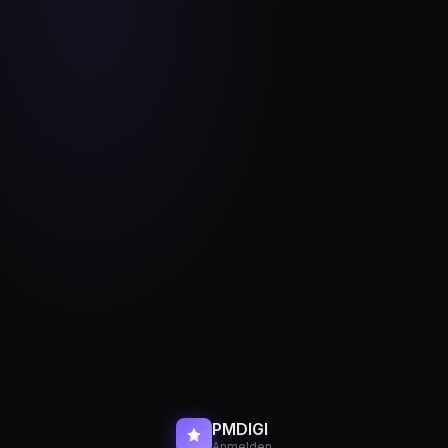
PMDIGI
Anmelden