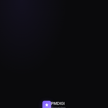
PMDIGI
Anmelden